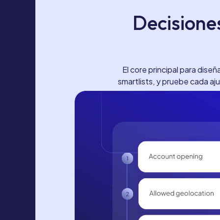
Decisiones
El core principal para dise
smartlists, y pruebe cada aj